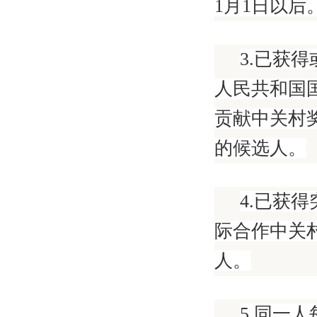
1月1日以后
3.已获
人民共和国
贡献中关村
的候选人。
4.已获
际合作中关
人。
5.同一