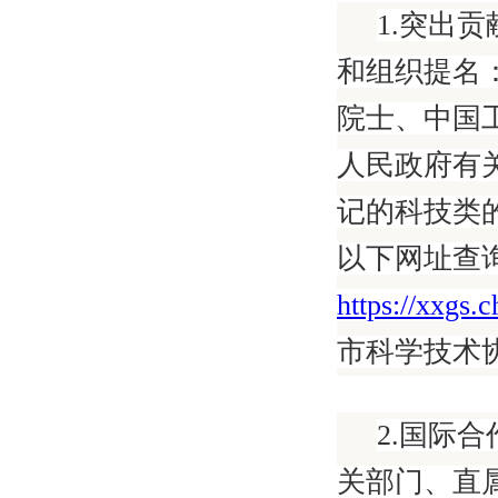
1.突出
和组织提名
院士、中国
人民政府有
记的科技类
以下网址查
https://xxgs.
市科学技术
2.国际
关部门、直