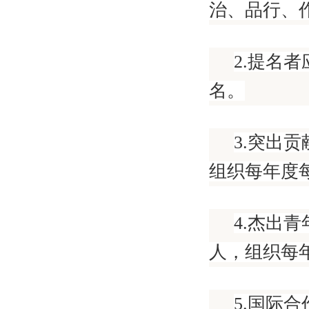
治、品行、
2.提名
名。
3.突出
组织每年度
4.杰出
人，组织每
5.国际