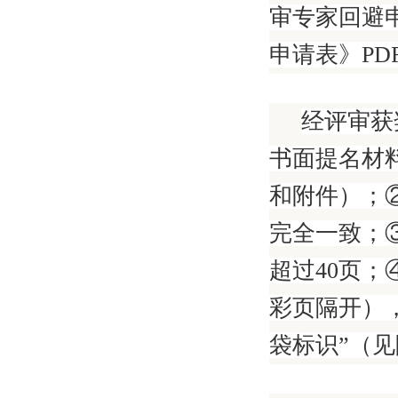
审专家回避
申请表》PD
经评审获
书面提名材
和附件）；
完全一致；
超过40页
彩页隔开）
袋标识”（见