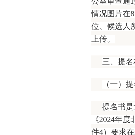
公室审查通
情况图片在8
位、候选人
上传。
三、提名
（一）提
提名书是
《2024年
件4）要求