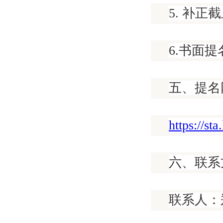
5. 补正
6.书面提
五、提名
https://st
六、联系
联系人：郑