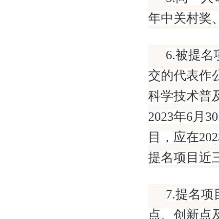
年中关村奖
6.被提
交的代表作
科学技术普
2023年6
目，应在20
提名项目近三
7.提名
点、创新点