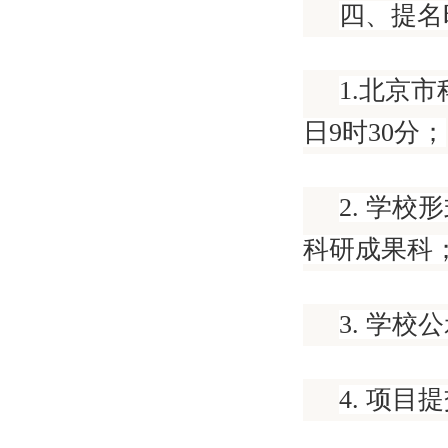
四、提名
1.北京
日9时30分；
2. 学
科研成果科
3. 学
4. 项目