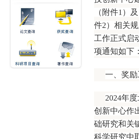
（附件1）
件2）相关规
工作正式启动
项通知如下
一、奖励
2024
创新中心作
础研究和关
科学研究中